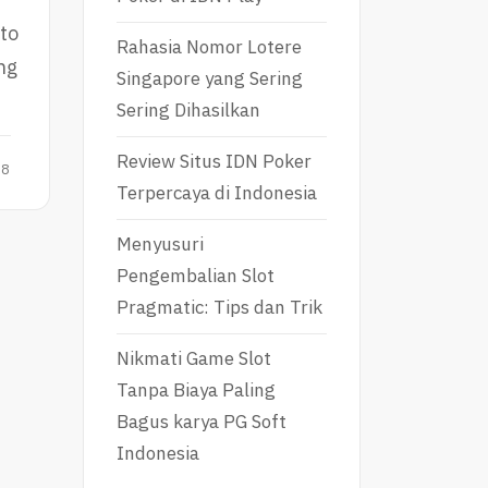
 to
Rahasia Nomor Lotere
ng
Singapore yang Sering
Sering Dihasilkan
Review Situs IDN Poker
88
Terpercaya di Indonesia
Menyusuri
Pengembalian Slot
Pragmatic: Tips dan Trik
Nikmati Game Slot
Tanpa Biaya Paling
Bagus karya PG Soft
Indonesia