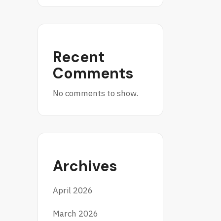
Recent
Comments
No comments to show.
Archives
April 2026
March 2026