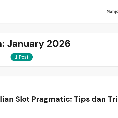
Mahj
h:
January 2026
1 Post
an Slot Pragmatic: Tips dan Tr