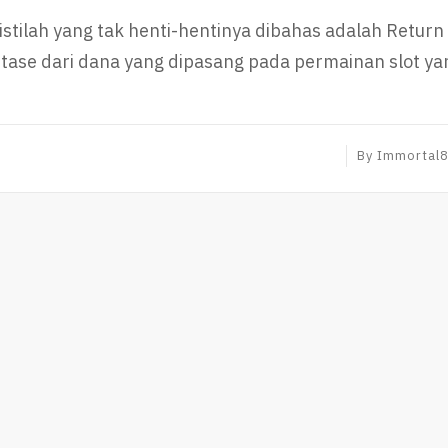
 istilah yang tak henti-hentinya dibahas adalah Return
ase dari dana yang dipasang pada permainan slot ya
By
Immortal