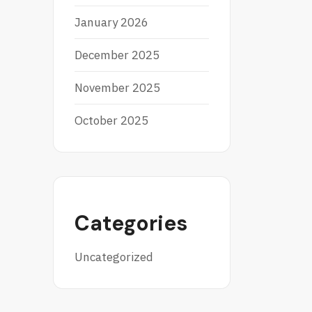
January 2026
December 2025
November 2025
October 2025
Categories
Uncategorized