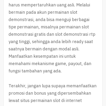
harus mempertaruhkan uang asli. Melalui
bermain pada akun permainan slot
demonstrasi, anda bisa menguji berbagai
tipe permainan, misalnya permainan slot
demonstrasi gratis dan slot demonstrasi rtp
yang tinggi, sehingga anda lebih ready saat
saatnya bermain dengan modal asli.
Manfaatkan kesempatan ini untuk
memahami mekanisme game, payout, dan
fungsi tambahan yang ada.
Terakhir, jangan lupa supaya memanfaatkan
promosi dan bonus yang dipersembahkan
lewat situs permainan slot di internet