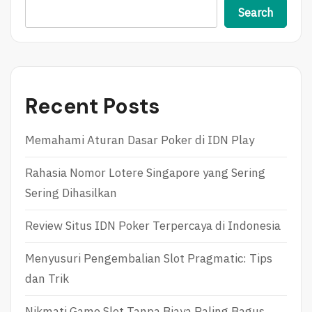
Search
Recent Posts
Memahami Aturan Dasar Poker di IDN Play
Rahasia Nomor Lotere Singapore yang Sering
Sering Dihasilkan
Review Situs IDN Poker Terpercaya di Indonesia
Menyusuri Pengembalian Slot Pragmatic: Tips
dan Trik
Nikmati Game Slot Tanpa Biaya Paling Bagus