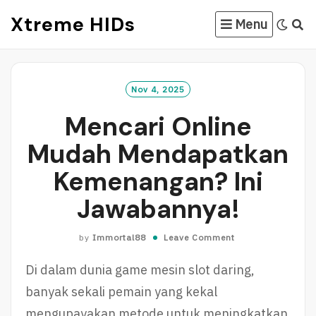
Skip
Xtreme HIDs
Menu
to
content
Nov 4, 2025
Mencari Online
Mudah Mendapatkan
Kemenangan? Ini
Jawabannya!
by
Immortal88
Leave Comment
Di dalam dunia game mesin slot daring,
banyak sekali pemain yang kekal
mengupayakan metode untuk meningkatkan