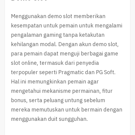
Menggunakan demo slot memberikan
kesempatan untuk pemain untuk mengalami
pengalaman gaming tanpa ketakutan
kehilangan modal. Dengan akun demo slot,
para pemain dapat menguji berbagai game
slot online, termasuk dari penyedia
terpopuler seperti Pragmatic dan PG Soft.
Hal ini memungkinkan pemain agar
mengetahui mekanisme permainan, fitur
bonus, serta peluang untung sebelum
mereka memutuskan untuk bermain dengan
menggunakan duit sungguhan.