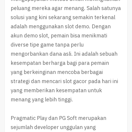
peluang mereka agar menang. Salah satunya
solusi yang kini sekarang semakin terkenal
adalah menggunakan slot demo. Dengan
akun demo slot, pemain bisa menikmati
diverse tipe game tanpa perlu
mengorbankan dana asli. Ini adalah sebuah
kesempatan berharga bagi para pemain
yang berkeinginan mencoba berbagai
strategi dan mencari slot gacor pada hari ini
yang memberikan kesempatan untuk
menang yang lebih tinggi.
Pragmatic Play dan PG Soft merupakan
sejumlah developer unggulan yang