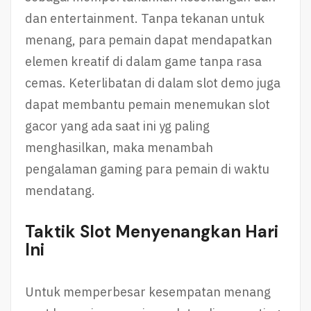
dan entertainment. Tanpa tekanan untuk
menang, para pemain dapat mendapatkan
elemen kreatif di dalam game tanpa rasa
cemas. Keterlibatan di dalam slot demo juga
dapat membantu pemain menemukan slot
gacor yang ada saat ini yg paling
menghasilkan, maka menambah
pengalaman gaming para pemain di waktu
mendatang.
Taktik Slot Menyenangkan Hari
Ini
Untuk memperbesar kesempatan menang