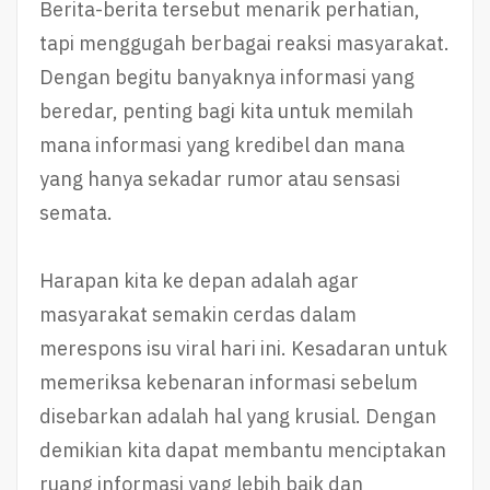
Berita-berita tersebut menarik perhatian,
tapi menggugah berbagai reaksi masyarakat.
Dengan begitu banyaknya informasi yang
beredar, penting bagi kita untuk memilah
mana informasi yang kredibel dan mana
yang hanya sekadar rumor atau sensasi
semata.
Harapan kita ke depan adalah agar
masyarakat semakin cerdas dalam
merespons isu viral hari ini. Kesadaran untuk
memeriksa kebenaran informasi sebelum
disebarkan adalah hal yang krusial. Dengan
demikian kita dapat membantu menciptakan
ruang informasi yang lebih baik dan