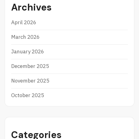
Archives
April 2026
March 2026
January 2026
December 2025
November 2025
October 2025
Categories