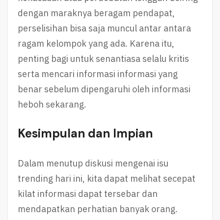
dengan maraknya beragam pendapat,
perselisihan bisa saja muncul antar antara
ragam kelompok yang ada. Karena itu,
penting bagi untuk senantiasa selalu kritis
serta mencari informasi informasi yang
benar sebelum dipengaruhi oleh informasi
heboh sekarang.
Kesimpulan dan Impian
Dalam menutup diskusi mengenai isu
trending hari ini, kita dapat melihat secepat
kilat informasi dapat tersebar dan
mendapatkan perhatian banyak orang.