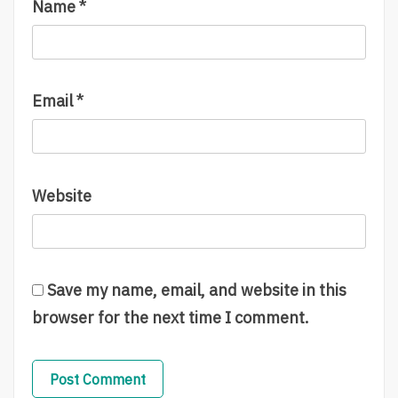
Name
*
Email
*
Website
Save my name, email, and website in this
browser for the next time I comment.