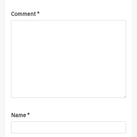
Comment
*
Name
*