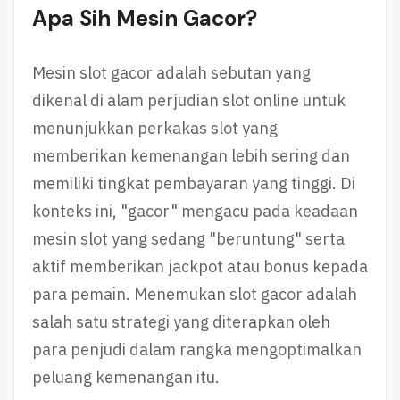
Apa Sih Mesin Gacor?
Mesin slot gacor adalah sebutan yang
dikenal di alam perjudian slot online untuk
menunjukkan perkakas slot yang
memberikan kemenangan lebih sering dan
memiliki tingkat pembayaran yang tinggi. Di
konteks ini, "gacor" mengacu pada keadaan
mesin slot yang sedang "beruntung" serta
aktif memberikan jackpot atau bonus kepada
para pemain. Menemukan slot gacor adalah
salah satu strategi yang diterapkan oleh
para penjudi dalam rangka mengoptimalkan
peluang kemenangan itu.