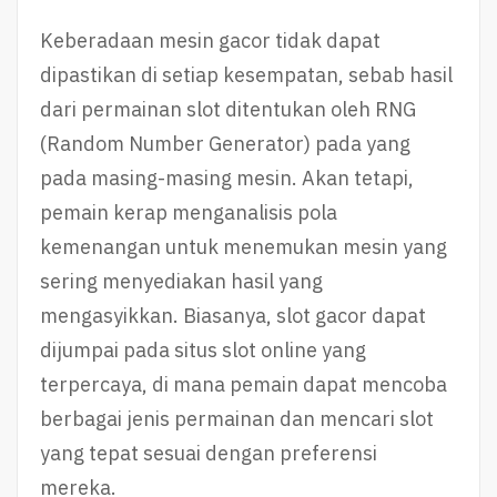
Keberadaan mesin gacor tidak dapat
dipastikan di setiap kesempatan, sebab hasil
dari permainan slot ditentukan oleh RNG
(Random Number Generator) pada yang
pada masing-masing mesin. Akan tetapi,
pemain kerap menganalisis pola
kemenangan untuk menemukan mesin yang
sering menyediakan hasil yang
mengasyikkan. Biasanya, slot gacor dapat
dijumpai pada situs slot online yang
terpercaya, di mana pemain dapat mencoba
berbagai jenis permainan dan mencari slot
yang tepat sesuai dengan preferensi
mereka.