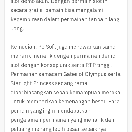
slot demo akun. Dengan bermain slot ini
secara gratis, pemain bisa mengalami
kegembiraan dalam permainan tanpa hilang
uang.
Kemudian, PG Soft juga menawarkan sama
menarik menarik dengan permainan demo
slot dengan konsep unik serta RTP tinggi.
Permainan semacam Gates of Olympus serta
Starlight Princess sedang ramai
diperbincangkan sebab kemampuan mereka
untuk memberikan kemenangan besar. Para
pemain yang ingin mendapatkan
pengalaman permainan yang menarik dan
peluang menang lebih besar sebaiknya