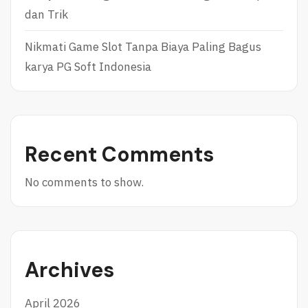
dan Trik
Nikmati Game Slot Tanpa Biaya Paling Bagus
karya PG Soft Indonesia
Recent Comments
No comments to show.
Archives
April 2026