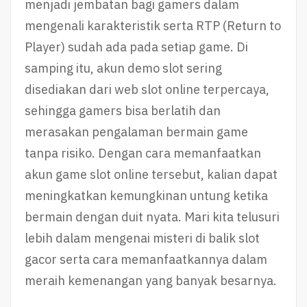
menjadi jembatan bagi gamers dalam
mengenali karakteristik serta RTP (Return to
Player) sudah ada pada setiap game. Di
samping itu, akun demo slot sering
disediakan dari web slot online terpercaya,
sehingga gamers bisa berlatih dan
merasakan pengalaman bermain game
tanpa risiko. Dengan cara memanfaatkan
akun game slot online tersebut, kalian dapat
meningkatkan kemungkinan untung ketika
bermain dengan duit nyata. Mari kita telusuri
lebih dalam mengenai misteri di balik slot
gacor serta cara memanfaatkannya dalam
meraih kemenangan yang banyak besarnya.