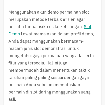
Menggunakan akun demo permainan slot
merupakan metode terbaik efisien agar
berlatih tanpa risiko risiko kehilangan.
Slot
Demo
Lewat memainkan dalam profil demo,
Anda dapat menggunakan bermacam-
macam jenis slot demonstrasi untuk
mengetahui gaya permainan yang ada serta
fitur yang tersedia. Hal ini juga
mempermudah dalam menentukan taktik
taruhan paling paling sesuai dengan gaya
bermain Anda sebelum memutuskan
bermain di slot daring menggunakan uang
asli.