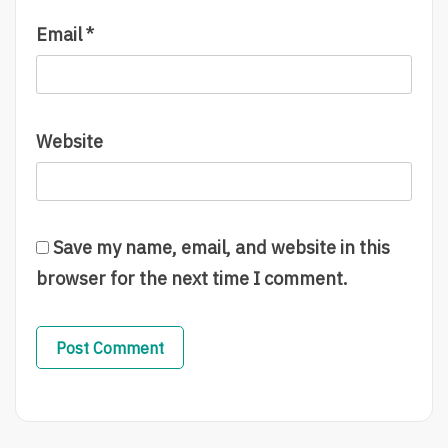
Email
*
Website
Save my name, email, and website in this
browser for the next time I comment.