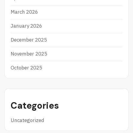
March 2026
January 2026
December 2025
November 2025
October 2025
Categories
Uncategorized