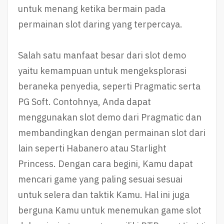
untuk menang ketika bermain pada
permainan slot daring yang terpercaya.
Salah satu manfaat besar dari slot demo
yaitu kemampuan untuk mengeksplorasi
beraneka penyedia, seperti Pragmatic serta
PG Soft. Contohnya, Anda dapat
menggunakan slot demo dari Pragmatic dan
membandingkan dengan permainan slot dari
lain seperti Habanero atau Starlight
Princess. Dengan cara begini, Kamu dapat
mencari game yang paling sesuai sesuai
untuk selera dan taktik Kamu. Hal ini juga
berguna Kamu untuk menemukan game slot